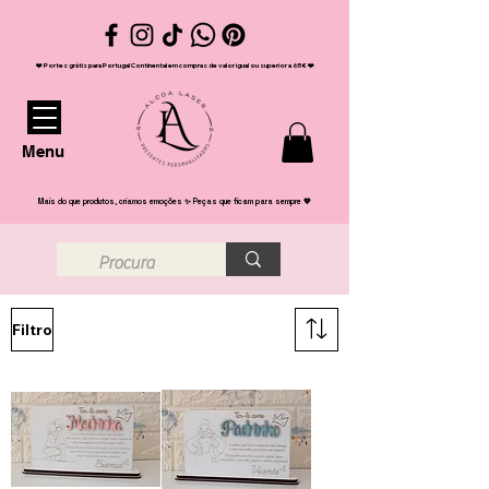
❤️ Portes grátis para Portugal Continental em compras de valor igual ou superior a 65€ ❤️
Menu
Mais do que produtos, criamos emoções ✨ Peças que ficam para sempre 💖
Filtro