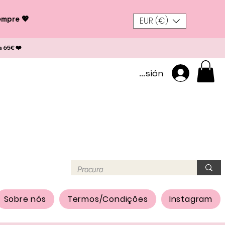
empre 💖
EUR (€)
a 65€ ❤️
Iniciar sesión
Sobre nós
Termos/Condições
Instagram