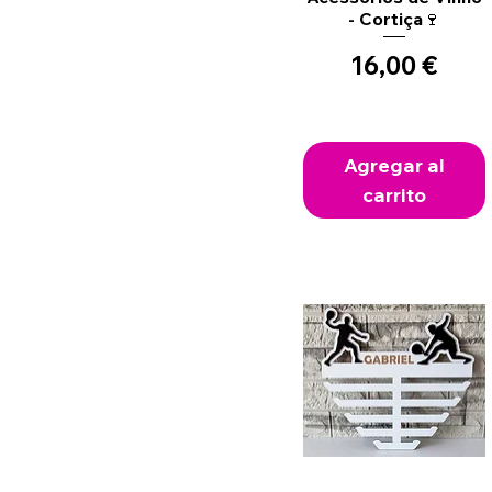
- Cortiça🍷
Precio
16,00 €
Agregar al
carrito