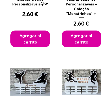
Personalizáveis🐻💖
Personalizáveis –
Coleção
Precio
2,60 €
"Monstrinhos" ✨
Precio
2,60 €
Agregar al
Agregar al
carrito
carrito