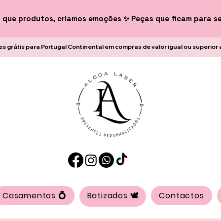
 que produtos, criamos emoções ✨ Peças que ficam para s
es grátis para Portugal Continental em compras de valor igual ou superior 
Casamentos 💍
Batizados 🕊️
Contactos