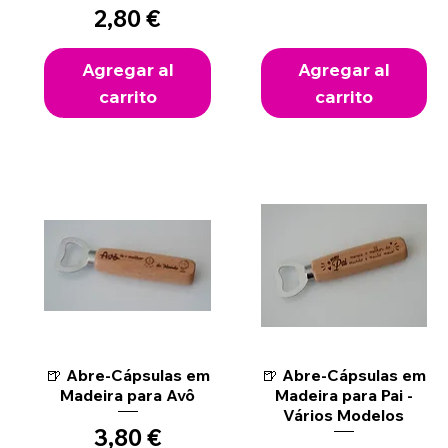
Precio
2,80 €
Agregar al
Agregar al
carrito
carrito
Vista rápida
Vista rápida
🍺 Abre-Cápsulas em
🍺 Abre-Cápsulas em
Madeira para Avô
Madeira para Pai -
Vários Modelos
Precio
3,80 €