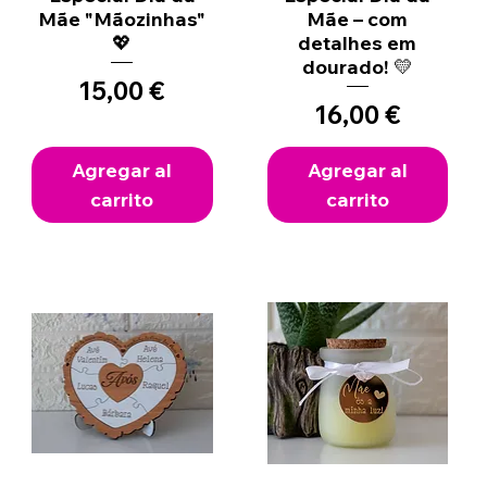
Mãe "Mãozinhas"
Mãe – com
💖
detalhes em
dourado! 💛
Precio
15,00 €
Precio
16,00 €
Agregar al
Agregar al
carrito
carrito