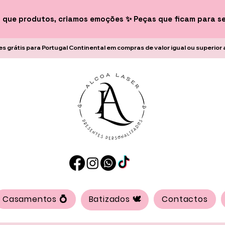
 que produtos, criamos emoções ✨ Peças que ficam para s
es grátis para Portugal Continental em compras de valor igual ou superior 
Casamentos 💍
Batizados 🕊️
Contactos