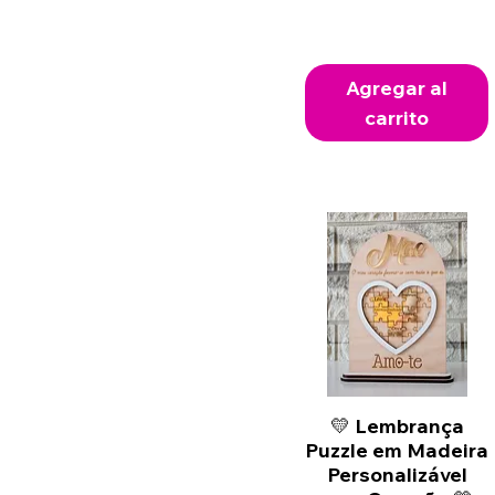
Agregar al
carrito
💛 Lembrança
Vista rápida
Puzzle em Madeira
Personalizável