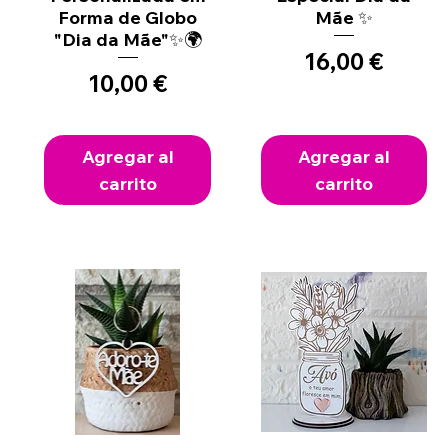
Forma de Globo
Mãe ✨
"Dia da Mãe"✨🌍
Precio
16,00 €
Precio
10,00 €
Agregar al
Agregar al
carrito
carrito