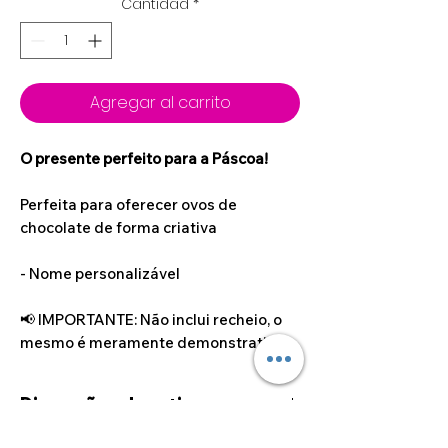
Cantidad
*
Agregar al carrito
O presente perfeito para a Páscoa!
Perfeita para oferecer ovos de
chocolate de forma criativa
- Nome personalizável
📢 IMPORTANTE: Não inclui recheio, o
mesmo é meramente demonstrativo.
Dimensões do artigo
21cm x 16cm x 10cm