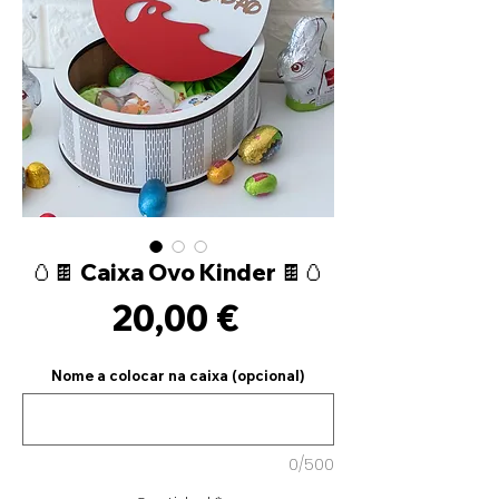
🥚🍫 Caixa Ovo Kinder 🍫🥚
Precio
20,00 €
Nome a colocar na caixa (opcional)
0/500