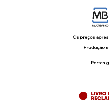
Os preços aprese
Produção em
Portes 