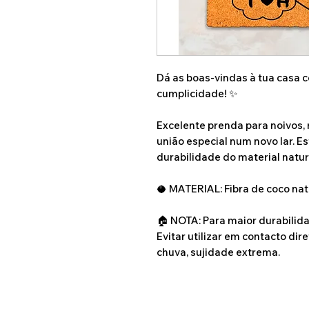
Dá as boas-vindas à tua casa
cumplicidade! ✨
Excelente prenda para noivos,
união especial num novo lar. E
durabilidade do material natur
🥥 MATERIAL: Fibra de coco natu
🏠 NOTA: Para maior durabilida
Evitar utilizar em contacto dir
chuva, sujidade extrema.