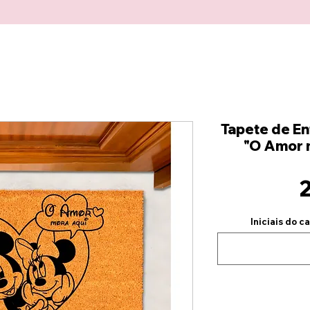
Tapete de En
"O Amor m
Iniciais do c