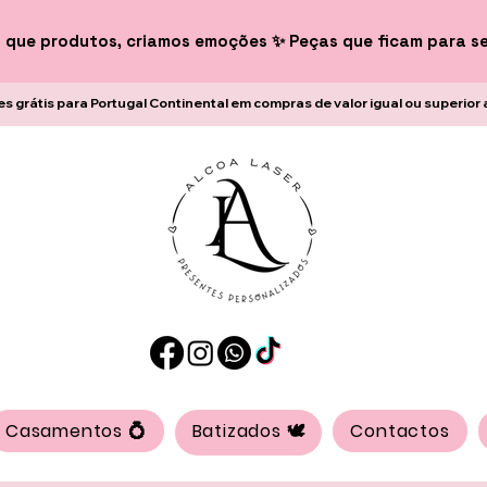
 que produtos, criamos emoções ✨ Peças que ficam para s
es grátis para Portugal Continental em compras de valor igual ou superior 
Casamentos 💍
Batizados 🕊️
Contactos