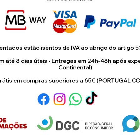
ntados estão isentos de IVA ao abrigo do artigo 5
 até 8 dias úteis • Entregas em 24h-48h após expe
Continental)
grátis em compras superiores a 65€ (PORTUGAL C