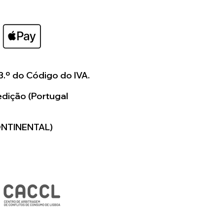
3.º do Código do IVA.
dição (Portugal
ONTINENTAL)