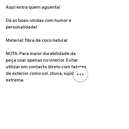
Aqui entra quem aguenta!
Dá as boas-vindas com humor e
personalidade!
Material: fibra de coco natural
NOTA: Para maior durabilidade da
peça usar apenas no interior. Evitar
utilizar em contacto direto com fatores
de exterior como sol, chuva, sujidade
extrema.
Dimensões do artigo
60cm * 40cm