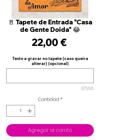
🚪 Tapete de Entrada "Casa
de Gente Doida" 😂
Precio
22,00 €
Texto a gravar no tapete (caso queira
alterar) (opcional)
0/500
Cantidad
*
Agregar al carrito