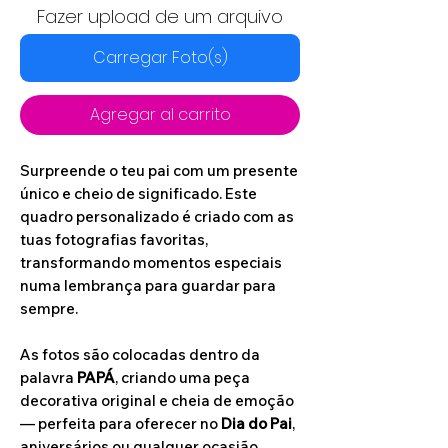
Fazer upload de um arquivo
Carregar Foto(s)
Agregar al carrito
Surpreende o teu pai com um presente
único e cheio de significado. Este
quadro personalizado é criado com as
tuas fotografias favoritas,
transformando momentos especiais
numa lembrança para guardar para
sempre.
As fotos são colocadas dentro da
palavra
PAPÁ
, criando uma peça
decorativa original e cheia de emoção
— perfeita para oferecer no
Dia do Pai
,
aniversários ou qualquer ocasião