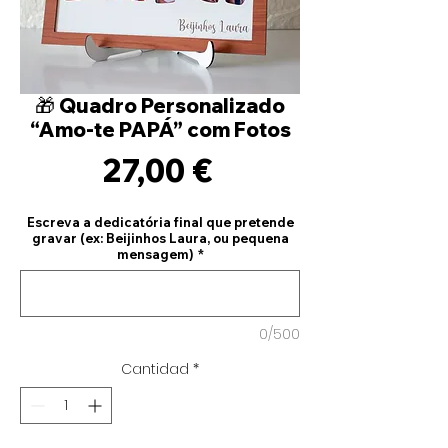
🎁 Quadro Personalizado
“Amo-te PAPÁ” com Fotos
Precio
27,00 €
Escreva a dedicatória final que pretende
gravar (ex: Beijinhos Laura, ou pequena
mensagem)
*
0/500
Cantidad
*