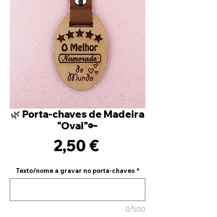
🌿 Porta-chaves de Madeira
"Oval"🔑
Precio
2,50 €
Texto/nome a gravar no porta-chaves
*
0/500