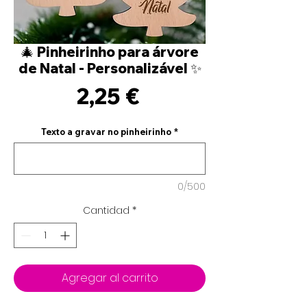
🎄 Pinheirinho para árvore
de Natal - Personalizável ✨
Precio
2,25 €
Texto a gravar no pinheirinho
*
0/500
Cantidad
*
Agregar al carrito