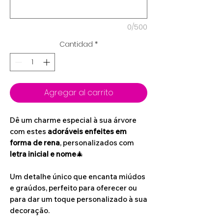
0/500
Cantidad
*
Agregar al carrito
Dê um charme especial à sua árvore
com estes
adoráveis enfeites em
forma de rena
, personalizados com
letra inicial e nome
🎄
Um detalhe único que encanta miúdos
e graúdos, perfeito para oferecer ou
para dar um toque personalizado à sua
decoração.