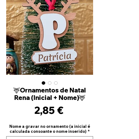
🦌Ornamentos de Natal
Rena (Inicial + Nome)🦌
Precio
2,85 €
Nome a gravar no ornamento (a inicial é
calculada consoante o nome inserido)
*