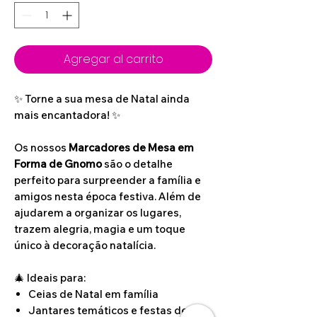
Agregar al carrito
✨ Torne a sua mesa de Natal ainda
mais encantadora! ✨
Os nossos
Marcadores de Mesa em
Forma de Gnomo
são o detalhe
perfeito para surpreender a família e
amigos nesta época festiva. Além de
ajudarem a organizar os lugares,
trazem alegria, magia e um toque
único à decoração natalícia.
🎄 Ideais para:
Ceias de Natal em família
Jantares temáticos e festas de fim