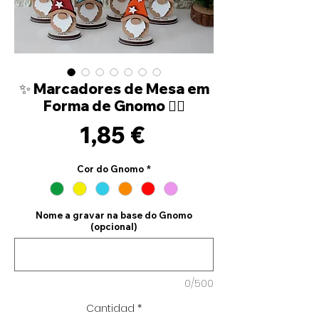
✨ Marcadores de Mesa em
Forma de Gnomo 🧙‍♂️
Precio
1,85 €
Cor do Gnomo
*
Nome a gravar na base do Gnomo
(opcional)
0/500
Cantidad
*