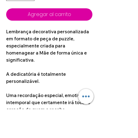
Agregar al carrito
Lembrança decorativa personalizada
em formato de peça de puzzle,
especialmente criada para
homenagear a Mãe de forma única e
significativa.
A dedicatória é totalmente
personalizável.
Uma recordação especial, emotiva e
intemporal que certamente irá tocar o
coração de quem a recebe.
Dimensões do artigo