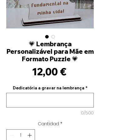
💗 Lembrança
Personalizável para Mãe em
Formato Puzzle 💗
Precio
12,00 €
Dedicatória a gravar na lembrança
*
0/500
Cantidad
*