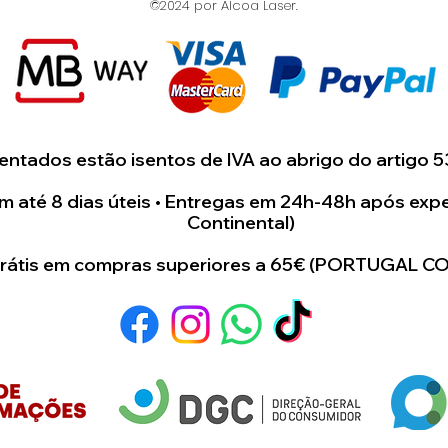
©2024 por Alcoa Laser.
ntados estão isentos de IVA ao abrigo do artigo 5
 até 8 dias úteis • Entregas em 24h-48h após expe
Continental)
grátis em compras superiores a 65€ (PORTUGAL C