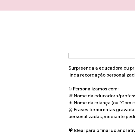
Surpreenda a educadora ou pro
linda recordação personalizad
✨ Personalizamos com:
💬 Nome da educadora/profes
👧 Nome da criança (ou “Com c
🌼 Frases ternurentas gravada
personalizadas, mediante pedi
💝 Ideal para o final do ano leti