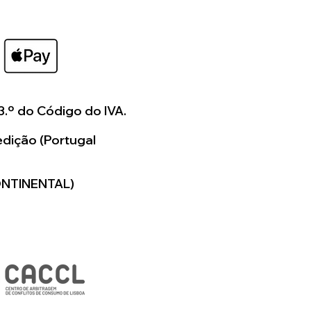
3.º do Código do IVA.
dição (Portugal
ONTINENTAL)