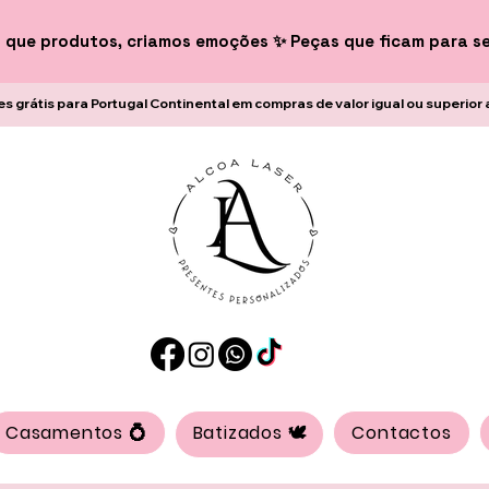
 que produtos, criamos emoções ✨ Peças que ficam para s
es grátis para Portugal Continental em compras de valor igual ou superior 
Casamentos 💍
Batizados 🕊️
Contactos