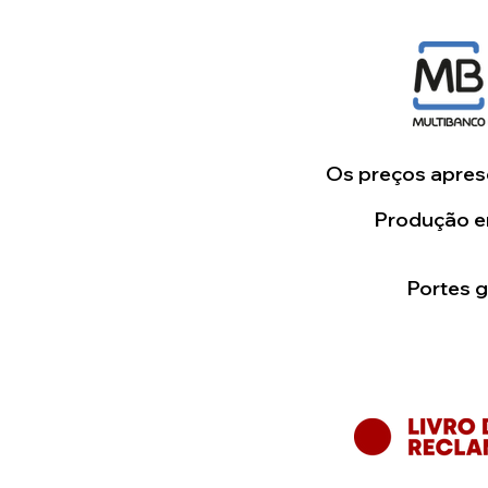
Os preços aprese
Produção em
Portes 