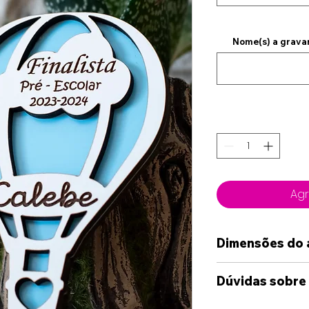
Nome(s) a gravar
Agr
Dimensões do 
9cm x 6cm
Dúvidas sobre