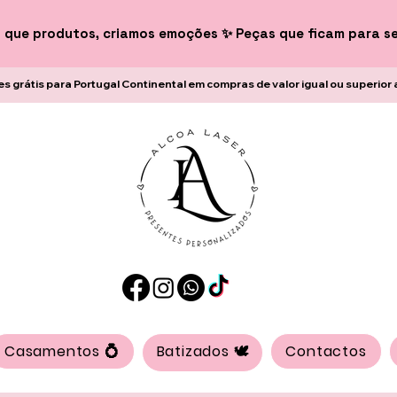
 que produtos, criamos emoções ✨ Peças que ficam para s
es grátis para Portugal Continental em compras de valor igual ou superior 
Casamentos 💍
Batizados 🕊️
Contactos