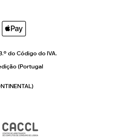
3.º do Código do IVA.
dição (Portugal
ONTINENTAL)