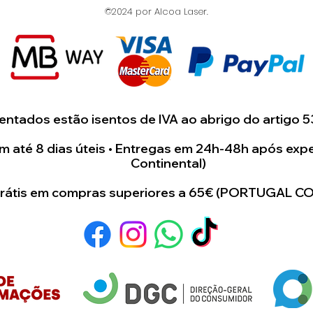
©2024 por Alcoa Laser.
ntados estão isentos de IVA ao abrigo do artigo 5
 até 8 dias úteis • Entregas em 24h-48h após expe
Continental)
grátis em compras superiores a 65€ (PORTUGAL C