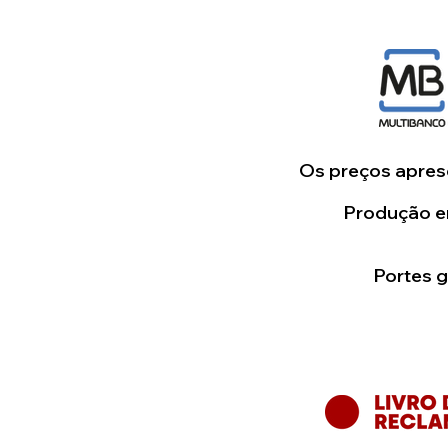
Os preços aprese
Produção em
Portes 