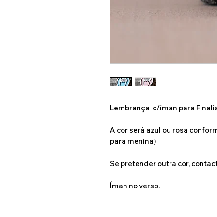
Lembrança c/íman para Finalis
A cor será azul ou rosa confor
para menina)
Se pretender outra cor, contac
Íman no verso.