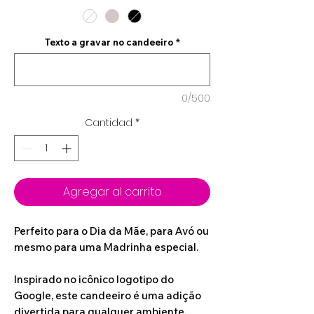
Texto a gravar no candeeiro
*
0/500
Cantidad
*
Agregar al carrito
Perfeito para o Dia da Mãe, para Avó ou
mesmo para uma Madrinha especial.
Inspirado no icônico logotipo do
Google, este candeeiro é uma adição
divertida para qualquer ambiente.