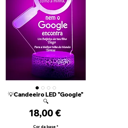
💡Candeeiro LED "Google"
🔍
Precio
18,00 €
Cor da base
*