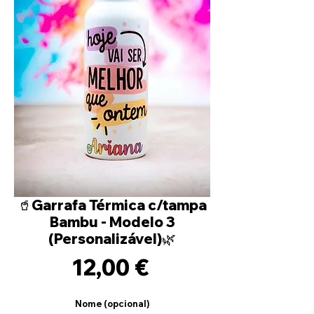
🥤Garrafa Térmica c/tampa
Bambu - Modelo 3
(Personalizável)🌿
Precio
12,00 €
Nome (opcional)