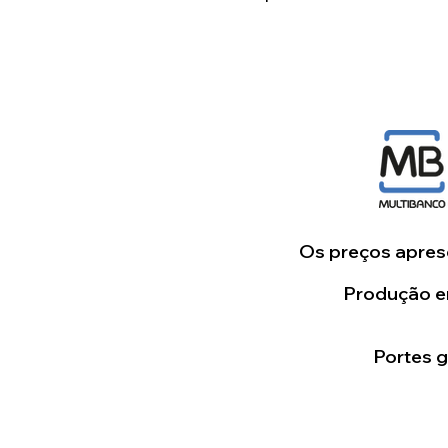
Os preços aprese
Produção em
Portes 