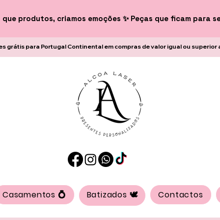
 que produtos, criamos emoções ✨ Peças que ficam para s
es grátis para Portugal Continental em compras de valor igual ou superior 
Casamentos 💍
Batizados 🕊️
Contactos