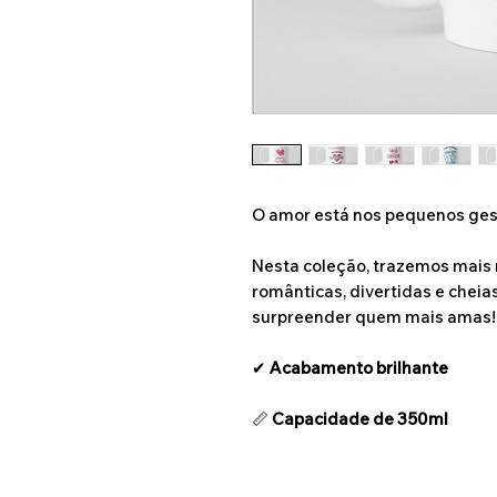
O amor está nos pequenos gest
Nesta coleção, trazemos mais
românticas, divertidas e cheias
surpreender quem mais amas!
✔
Acabamento brilhante
📏
Capacidade de 350ml