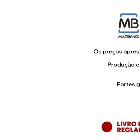
Os preços aprese
Produção em
Portes 