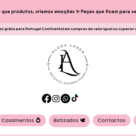
 que produtos, criamos emoções ✨ Peças que ficam para s
es grátis para Portugal Continental em compras de valor igual ou superior 
Casamentos 💍
Batizados 🕊️
Contactos