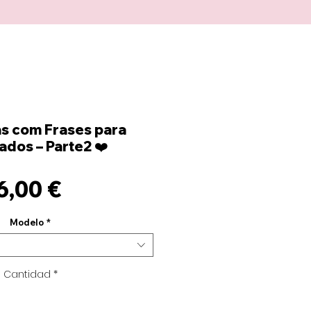
s com Frases para
dos – Parte2 ❤️
Precio
6,00 €
Modelo
*
Cantidad
*