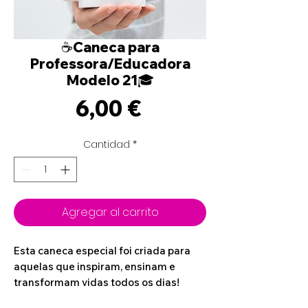
☕Caneca para
Professora/Educadora
Modelo 21🎓
Precio
6,00 €
Cantidad
*
Agregar al carrito
Esta caneca especial foi criada para
aquelas que inspiram, ensinam e
transformam vidas todos os dias!