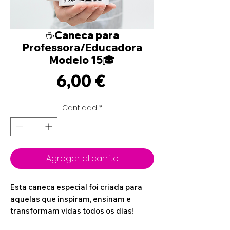
☕Caneca para
Professora/Educadora
Modelo 15🎓
Precio
6,00 €
Cantidad
*
Agregar al carrito
Esta caneca especial foi criada para
aquelas que inspiram, ensinam e
transformam vidas todos os dias!