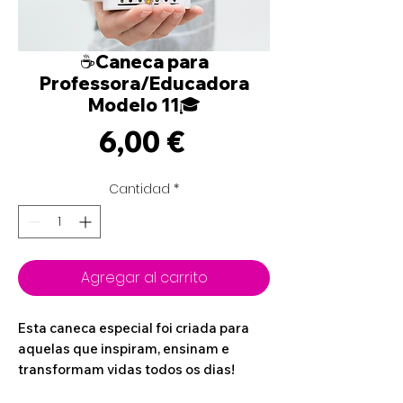
☕Caneca para
Professora/Educadora
Modelo 11🎓
Precio
6,00 €
Cantidad
*
Agregar al carrito
Esta caneca especial foi criada para
aquelas que inspiram, ensinam e
transformam vidas todos os dias!