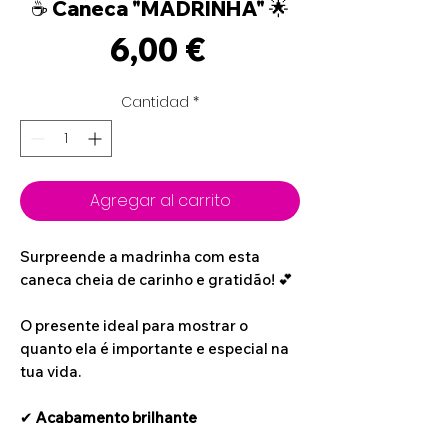
☕ Caneca "MADRINHA" 🌟
Precio
6,00 €
Cantidad
*
Agregar al carrito
Surpreende a madrinha com esta
caneca cheia de carinho e gratidão! 💕
O presente ideal para mostrar o
quanto ela é importante e especial na
tua vida.
✔
Acabamento brilhante