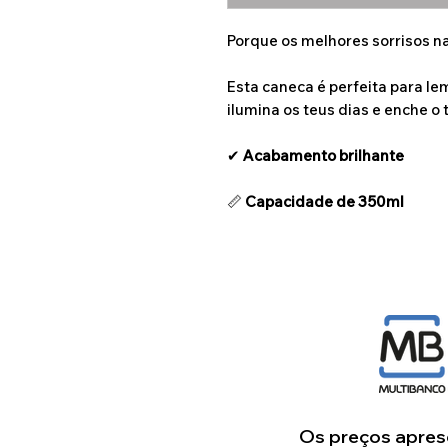
Porque os melhores sorrisos 
Esta caneca é perfeita para l
ilumina os teus dias e enche o 
✔
Acabamento brilhante
📏
Capacidade de 350ml
Os preços aprese