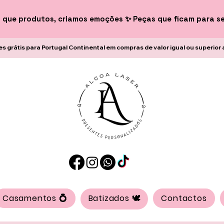
 que produtos, criamos emoções ✨ Peças que ficam para s
es grátis para Portugal Continental em compras de valor igual ou superior 
Casamentos 💍
Batizados 🕊️
Contactos