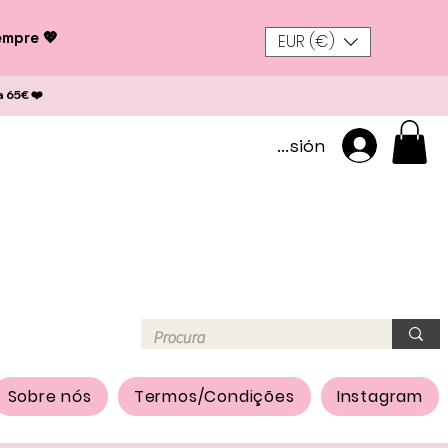
empre 💖
EUR (€)
a 65€ ❤️
Iniciar sesión
Sobre nós
Termos/Condições
Instagram