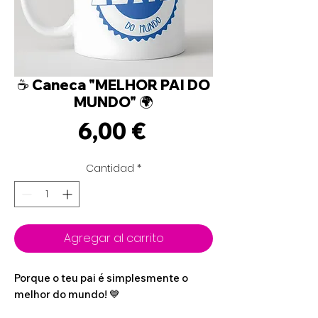
☕ Caneca "MELHOR PAI DO
MUNDO" 🌍
Precio
6,00 €
Cantidad
*
Agregar al carrito
Porque o teu pai é simplesmente o
melhor do mundo! 💙