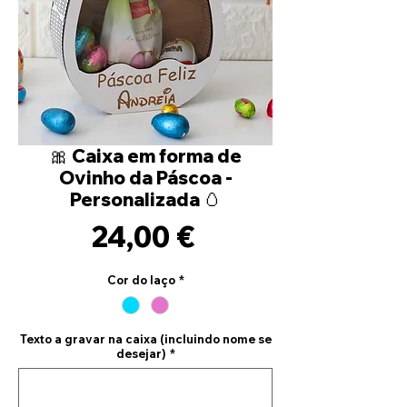
🎀 Caixa em forma de
Ovinho da Páscoa -
Personalizada 🥚
Precio
24,00 €
Cor do laço
*
Texto a gravar na caixa (incluindo nome se
desejar)
*