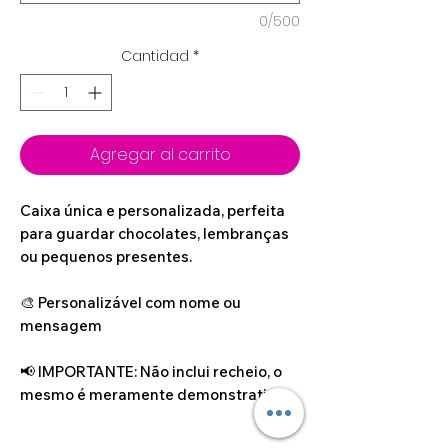
0/500
Cantidad
*
Agregar al carrito
Caixa única e personalizada, perfeita
para guardar chocolates, lembranças
ou pequenos presentes.
🎨 Personalizável com nome ou
mensagem
📢 IMPORTANTE: Não inclui recheio, o
mesmo é meramente demonstrativo.