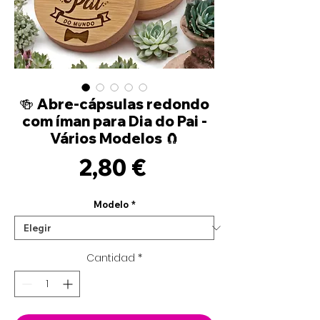
🍻 Abre-cápsulas redondo
com íman para Dia do Pai -
Vários Modelos 🧲
Precio
2,80 €
Modelo
*
Cantidad
*