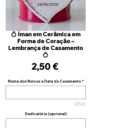
💍 Íman em Cerâmica em
Forma de Coração –
Lembrança de Casamento
💍
Precio
2,50 €
Nome dos Noivos e Data do Casamento
*
0/500
Dedicatória (opcional)