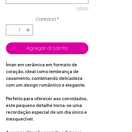
0/500
Cantidad
*
Agregar al carrito
Íman em cerâmica em formato de
coração, ideal como lembrança de
casamento, combinando delicadeza
com um design romântico e elegante.
Perfeito para oferecer aos convidados,
este pequeno detalhe torna-se uma
recordação especial de um dia único e
inesquecível.