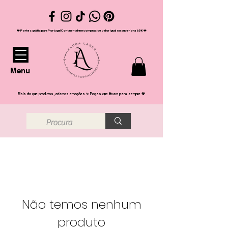
❤️ Portes grátis para Portugal Continental em compras de valor igual ou superior a 65€ ❤️
Menu
Mais do que produtos, criamos emoções ✨ Peças que ficam para sempre 💖
Não temos nenhum
produto