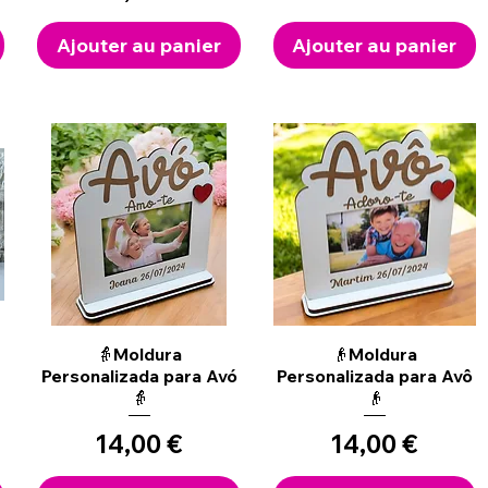
Ajouter au panier
Ajouter au panier
Aperçu rapide
Aperçu rapide
👵Moldura
👴Moldura
Personalizada para Avó
Personalizada para Avô
👵
👴
Prix
Prix
14,00 €
14,00 €