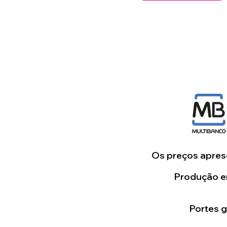
Os preços aprese
Produção em
Portes 