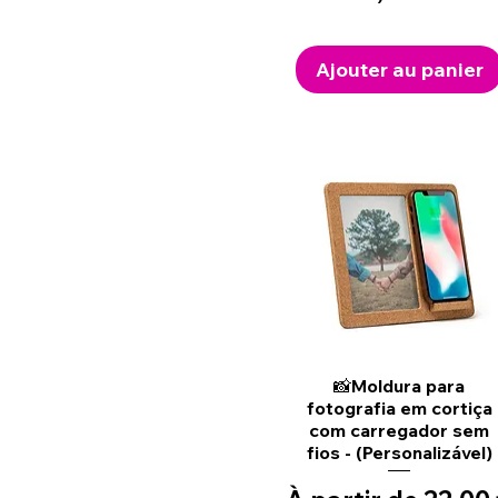
Ajouter au panier
Aperçu rapide
📸Moldura para
fotografia em cortiça
com carregador sem
fios - (Personalizável)