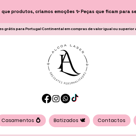
 que produtos, criamos emoções ✨ Peças que ficam para s
es grátis para Portugal Continental em compras de valor igual ou superior 
Casamentos 💍
Batizados 🕊️
Contactos