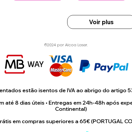
Voir plus
©2024 por Alcoa Laser.
ntados estão isentos de IVA ao abrigo do artigo 5
 até 8 dias úteis • Entregas em 24h-48h após expe
Continental)
grátis em compras superiores a 65€ (PORTUGAL C