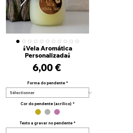
🕯️Vela Aromática
Personalizada🕯️
Prix
6,00 €
Forma do pendente
*
Cor do pendente (acrílico)
*
Texto a gravar no pendente
*