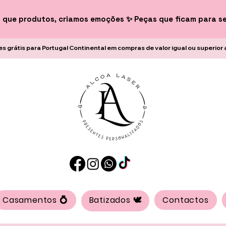
 que produtos, criamos emoções ✨ Peças que ficam para s
es grátis para Portugal Continental em compras de valor igual ou superior 
Casamentos 💍
Batizados 🕊️
Contactos