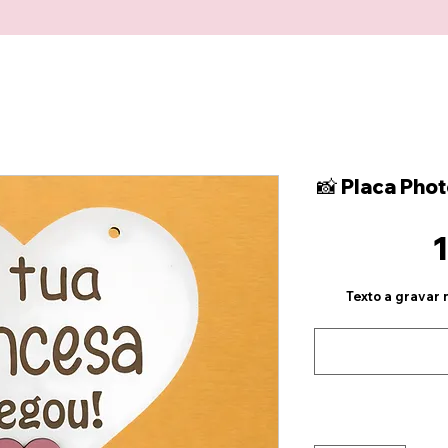
📸 Placa Phot
Texto a gravar 