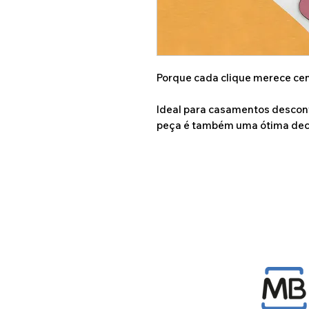
Porque cada clique merece cen
Ideal para casamentos descont
peça é também uma ótima decor