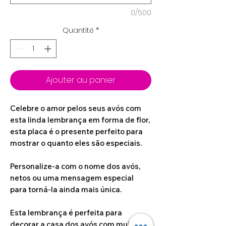
0/500
Quantité
*
Ajouter au panier
Celebre o amor pelos seus avós com
esta linda lembrança em forma de flor,
esta placa é o presente perfeito para
mostrar o quanto eles são especiais.
Personalize-a com o nome dos avós,
netos ou uma mensagem especial
para torná-la ainda mais única.
Esta lembrança é perfeita para
decorar a casa dos avós com muito