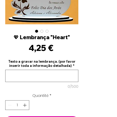
💖 Lembrança "Heart"
Prix
4,25 €
Texto a gravar na lembrança. (por favor
inserir toda a informação detalhada)
*
0/500
Quantité
*