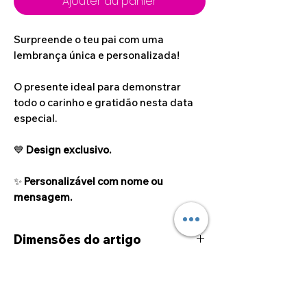
Ajouter au panier
Surpreende o teu pai com uma
lembrança única e personalizada!
O presente ideal para demonstrar
todo o carinho e gratidão nesta data
especial.
💙
Design exclusivo.
✨
Personalizável com nome ou
mensagem.
Dimensões do artigo
25cm x 12cm
Dúvidas sobre
personalizações