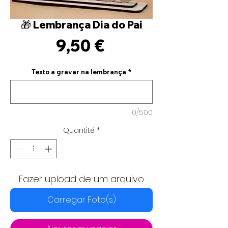
🎁 Lembrança Dia do Pai
Prix
9,50 €
Texto a gravar na lembrança
*
0/500
Quantité
*
Fazer upload de um arquivo
Carregar Foto(s)