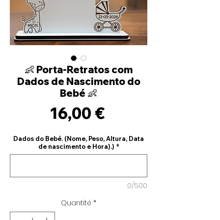
👶 Porta-Retratos com
Dados de Nascimento do
Bebé 👶
Prix
16,00 €
Dados do Bebé. (Nome, Peso, Altura, Data
de nascimento e Hora).)
*
0/500
Quantité
*