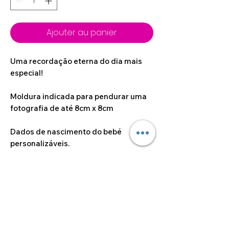
Ajouter au panier
Uma recordação eterna do dia mais
especial!
Moldura indicada para pendurar uma
fotografia de até 8cm x 8cm
Dados de nascimento do bebé
personalizáveis.
Dimensões do artigo
20cm x 24cm