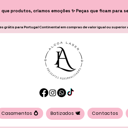
 que produtos, criamos emoções ✨ Peças que ficam para s
es grátis para Portugal Continental em compras de valor igual ou superior 
Casamentos 💍
Batizados 🕊️
Contactos