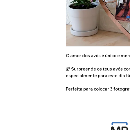
O amor dos avós é único e mer
🎁 Surpreende os teus avós c
especialmente para este dia tã
Perfeita para colocar 3 fotogra