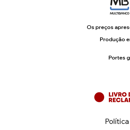
Os preços aprese
Produção em
Portes 
Polític