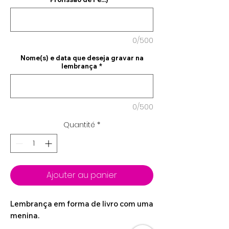
0/500
Nome(s) e data que deseja gravar na
lembrança
*
0/500
Quantité
*
Ajouter au panier
Lembrança em forma de livro com uma
menina.