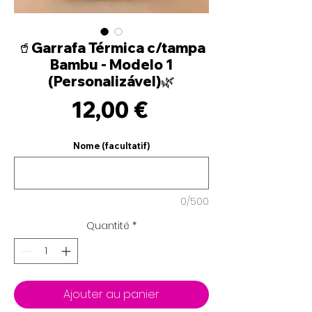
🥤Garrafa Térmica c/tampa
Bambu - Modelo 1
(Personalizável)🌿
Prix
12,00 €
Nome (facultatif)
0/500
Quantité
*
Ajouter au panier