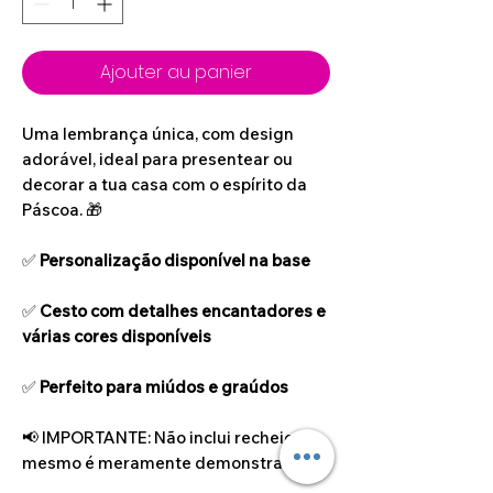
Ajouter au panier
Uma lembrança única, com design
adorável, ideal para presentear ou
decorar a tua casa com o espírito da
Páscoa. 🎁
✅
Personalização disponível na base
✅
Cesto com detalhes encantadores e
várias cores disponíveis
✅
Perfeito para miúdos e graúdos
📢 IMPORTANTE: Não inclui recheio, o
mesmo é meramente demonstrativo.