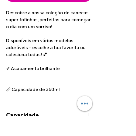
Descobre a nossa coleção de canecas
super fofinhas, perfeitas para começar
o dia com um sorriso!
Disponíveis em vários modelos
adoráveis – escolhe a tua favorita ou
coleciona todas! 💕
✔ Acabamento brilhante
📏 Capacidade de 350ml
Capacidade
350ml
Dúvidas sobre