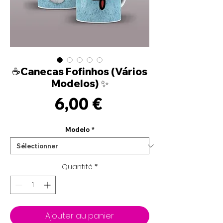
☕Canecas Fofinhos (Vários
Modelos) ✨
Prix
6,00 €
Modelo
*
Quantité
*
Ajouter au panier