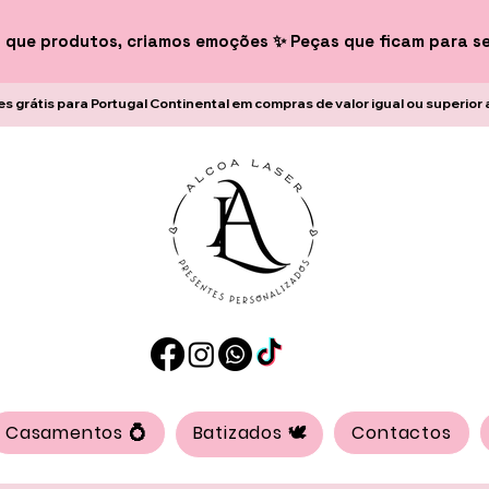
 que produtos, criamos emoções ✨ Peças que ficam para s
es grátis para Portugal Continental em compras de valor igual ou superior 
Casamentos 💍
Batizados 🕊️
Contactos