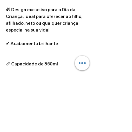
🎁 Design exclusivo para o Dia da
Criança, ideal para oferecer ao filho,
afilhado, neto ou qualquer criança
especial na sua vida!
✔ Acabamento brilhante
📏 Capacidade de 350ml
Capacidade
350ml
©2024 por Alcoa Laser.