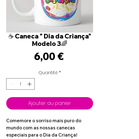
☕ Caneca " Dia da Criança"
Modelo 3🌈
Prix
6,00 €
Quantité
*
Ajouter au panier
Comemore o sorriso mais puro do
mundo com as nossas canecas
especiais para o Dia da Criança!