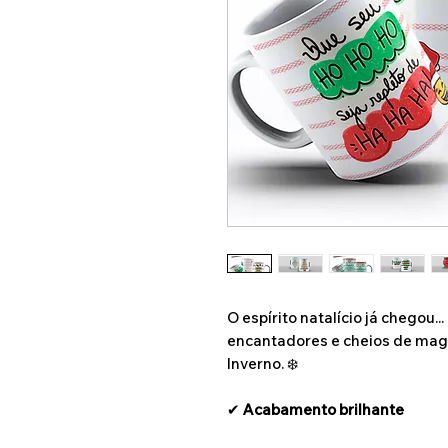
O espírito natalício já chegou.
encantadores e cheios de magi
Inverno. ❄️
✔
Acabamento brilhante