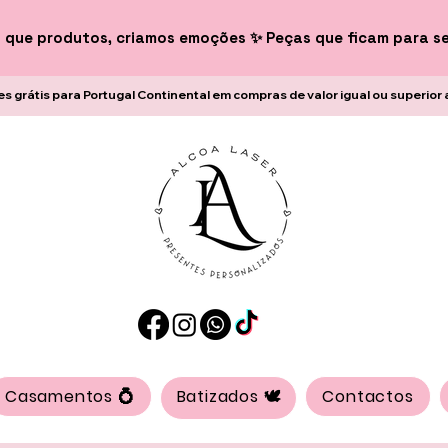
 que produtos, criamos emoções ✨ Peças que ficam para s
es grátis para Portugal Continental em compras de valor igual ou superior 
Casamentos 💍
Batizados 🕊️
Contactos