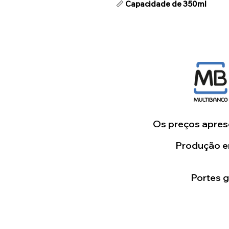
📏
Capacidade de 350ml
Os preços aprese
Produção em
Portes 