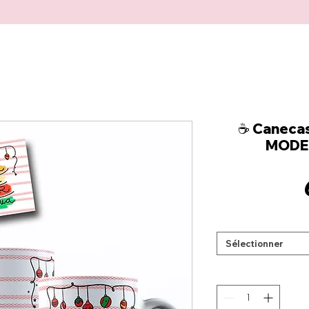
☕ Canecas
MODEL
Sélectionner