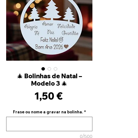
🎄 Bolinhas de Natal –
Modelo 3 🎄
Prix
1,50 €
Frase ou nome a gravar na bolinha.
*
0/500