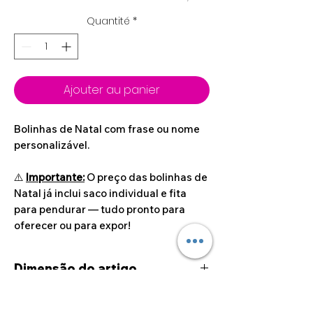
Quantité
*
Ajouter au panier
Bolinhas de Natal com frase ou nome
personalizável.
⚠️
Importante:
O preço das bolinhas de
Natal já inclui saco individual e fita
para pendurar — tudo pronto para
oferecer ou para expor!
Dimensão do artigo
Ø 8cm
Dúvidas sobre