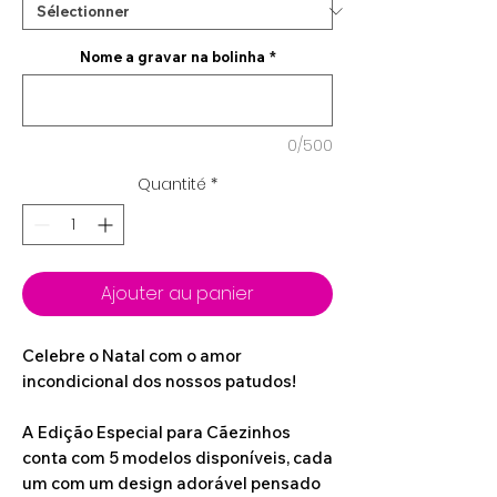
Nome a gravar na bolinha
*
0/500
Quantité
*
Ajouter au panier
Celebre o Natal com o amor
incondicional dos nossos patudos!
A Edição Especial para Cãezinhos
conta com 5 modelos disponíveis, cada
um com um design adorável pensado