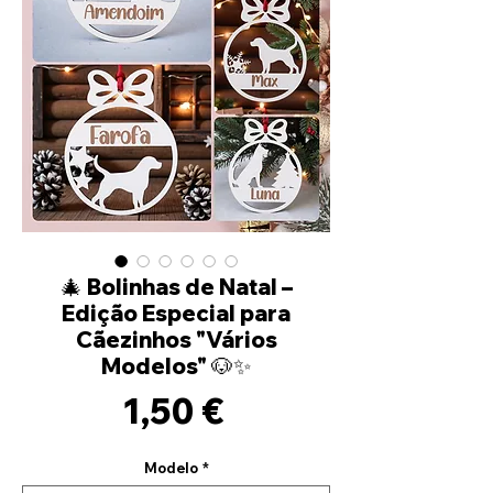
🎄 Bolinhas de Natal –
Edição Especial para
Cãezinhos "Vários
Modelos" 🐶✨
Prix
1,50 €
Modelo
*