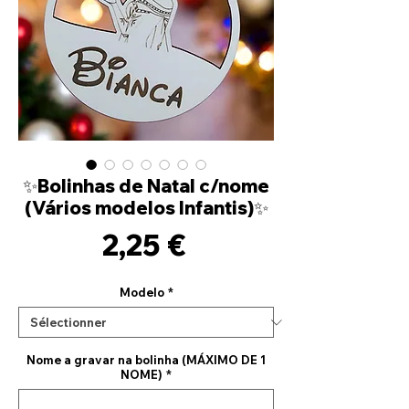
✨Bolinhas de Natal c/nome
(Vários modelos Infantis)✨
Prix
2,25 €
Modelo
*
Nome a gravar na bolinha (MÁXIMO DE 1
NOME)
*