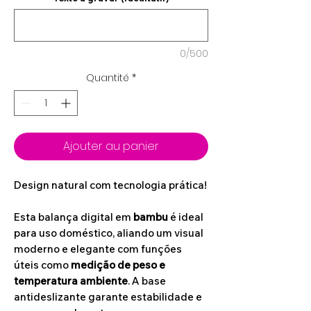
0/500
Quantité
*
Ajouter au panier
Design natural com tecnologia prática!
Esta balança digital em
bambu
é ideal
para uso doméstico, aliando um visual
moderno e elegante com funções
úteis como
medição de peso e
temperatura ambiente
. A base
antideslizante garante estabilidade e