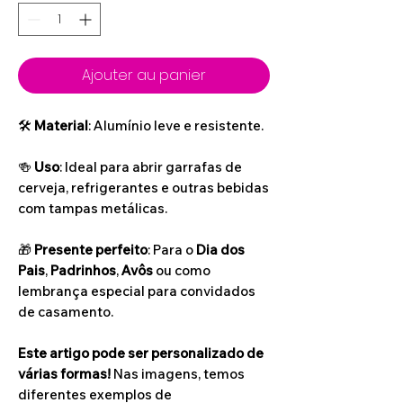
Ajouter au panier
🛠
Material
: Alumínio leve e resistente.
🍻
Uso
: Ideal para abrir garrafas de
cerveja, refrigerantes e outras bebidas
com tampas metálicas.
🎁
Presente perfeito
: Para o
Dia dos
Pais
,
Padrinhos
,
Avôs
ou como
lembrança especial para convidados
de casamento.
Este artigo pode ser personalizado de
várias formas!
Nas imagens, temos
diferentes exemplos de