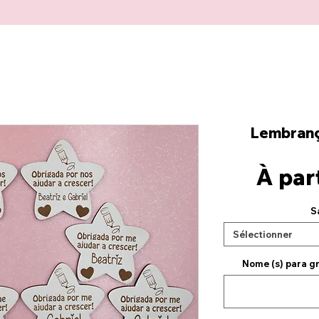
Lembranç
À par
S
Sélectionner
Nome (s) para gr