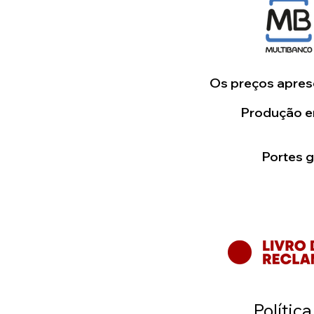
Os preços aprese
Produção em
Portes 
Polític