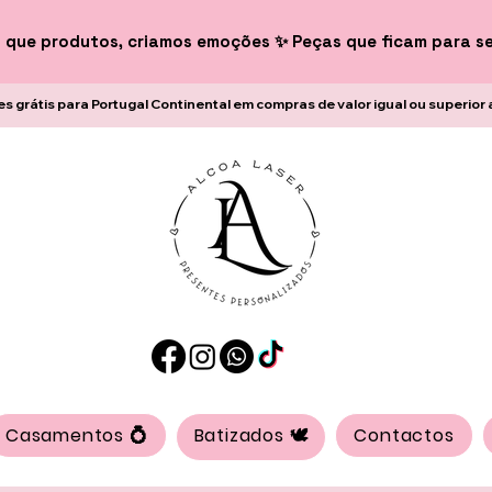
 que produtos, criamos emoções ✨ Peças que ficam para s
es grátis para Portugal Continental em compras de valor igual ou superior 
Casamentos 💍
Batizados 🕊️
Contactos