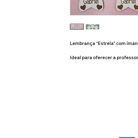
Lembrança “Estrela” com íman
Ideal para oferecer a profess