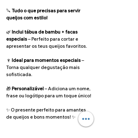
🔪
Tudo o que precisas para servir
queijos com estilo!
🌿
Inclui tábua de bambu + facas
especiais
– Perfeito para cortar e
apresentar os teus queijos favoritos.
🍷
Ideal para momentos especiais
–
Torna qualquer degustação mais
sofisticada.
🎁
Personalizável
– Adiciona um nome,
frase ou logótipo para um toque único!
✨ O presente perfeito para amantes
de queijos e bons momentos! ✨
Dimensões do artigo